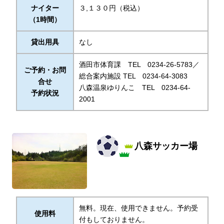
ナイター
３,１３０円（税込）
（1時間）
貸出用具
なし
酒田市体育課 TEL 0234-26-5783／
ご予約・お問
総合案内施設 TEL 0234-64-3083
合せ
八森温泉ゆりんこ TEL 0234-64-
予約状況
2001
八森サッカー場
無料。現在、使用できません。予約受
使用料
付もしておりません。