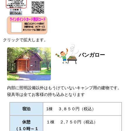
クリックで拡大します。
バンガロー
内部に照明設備以外はもうけていないキャンプ用の建物です。
寝具等は全てお客様の持ち込みとなります
宿泊
1棟 ３,８５０円（税込）
休憩
１棟 ２,７５０円（税込）
（１０時～１