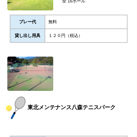
全 16ホール
プレー代
無料
貸し出し用具
１２０円（税込）
東北メンテナンス八森テニスパーク